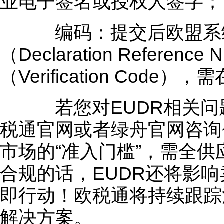
业电子签名或授权人签字；
编码：提交后欧盟系统
（Declaration Referen
（Verification Cod
若您对EUDR相关问
税通官网或者
绿舟
官网咨询
市场的“准入门槛”，需全
合规的话，EUDR还将影
即行动！
欧税通
将持续跟踪
解决方案。